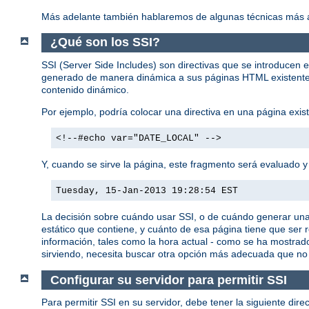
Más adelante también hablaremos de algunas técnicas más a
¿Qué son los SSI?
SSI (Server Side Includes) son directivas que se introducen 
generado de manera dinámica a sus páginas HTML existentes 
contenido dinámico.
Por ejemplo, podría colocar una directiva en una página ex
<!--#echo var="DATE_LOCAL" -->
Y, cuando se sirve la página, este fragmento será evaluado y 
Tuesday, 15-Jan-2013 19:28:54 EST
La decisión sobre cuándo usar SSI, o de cuándo generar un
estático que contiene, y cuánto de esa página tiene que ser
información, tales como la hora actual - como se ha mostrad
sirviendo, necesita buscar otra opción más adecuada que no
Configurar su servidor para permitir SSI
Para permitir SSI en su servidor, debe tener la siguiente dire