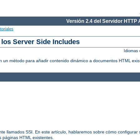
Versión 2.4 del Servidor HTTP
toriales
 los Server Side Includes
Idiomas 
litan un método para añadir contenido dinámico a documentos HTML exis
nte llamados SSI. En este artículo, hablaremos sobre cómo configurar s
us páginas HTML existentes.