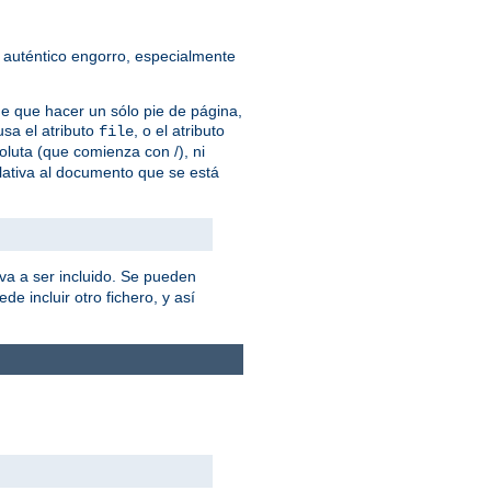
 auténtico engorro, especialmente
ne que hacer un sólo pie de página,
sa el atributo
, o el atributo
file
oluta (que comienza con /), ni
lativa al documento que se está
va a ser incluido. Se pueden
de incluir otro fichero, y así