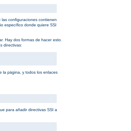
 las configuraciones contienen
rio específico donde quiere SSI
ar. Hay dos formas de hacer esto.
s directivas:
 la página, y todos los enlaces
que para añadir directivas SSI a