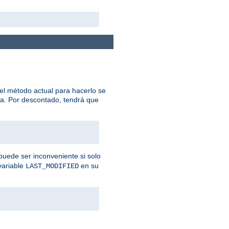
el método actual para hacerlo se
na. Por descontado, tendrá que
puede ser inconveniente si solo
variable
en su
LAST_MODIFIED