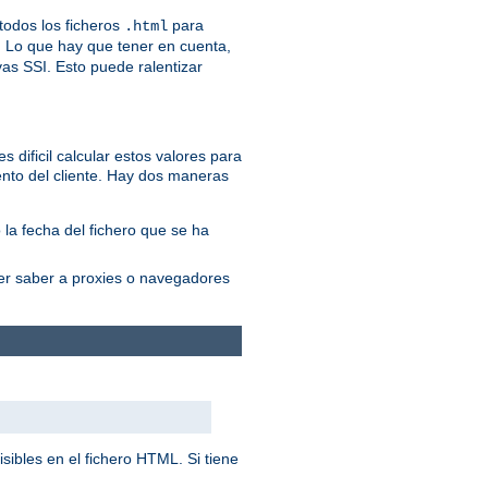
odos los ficheros
para
.html
. Lo que hay que tener en cuenta,
vas SSI. Esto puede ralentizar
 dificil calcular estos valores para
nto del cliente. Hay dos maneras
 la fecha del fichero que se ha
cer saber a proxies o navegadores
sibles en el fichero HTML. Si tiene