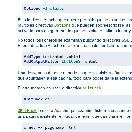
Options
+Includes
Esto le dice a Apache que quiere permitir que se examinen l
múltiples directivas
que pueden sobreescribirse las 
Options
activado para asegurarse de que se evalúa en último lugar y
No todos los ficheros se examinan buscando directivas SSI. 
Puede decirle a Apache que examine cualquier fichero con 
AddType
 text
/
html 
.
AddOutputFilter
INCLUDES
.
shtml
Una desventaja de este método es que si quisiera añadir dire
que apuntasen a esa página, todo para poder darle la exten
El otro método es usar la directiva
:
XBitHack
XBitHack
 on
le dice a Apache que examine ficheros buscando dire
XBitHack
una página existente, en lugar de tener que cambiarle el nom
chmod +x pagename.html