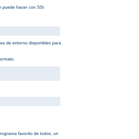
e puede hacer con SSI.
les de entorno disponibles para
formato.
rograma favorito de todos, un