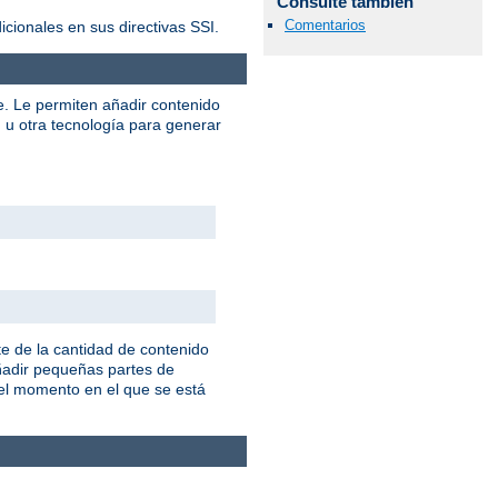
Consulte también
Comentarios
ionales en sus directivas SSI.
e. Le permiten añadir contenido
u otra tecnología para generar
e de la cantidad de contenido
añadir pequeñas partes de
 el momento en el que se está