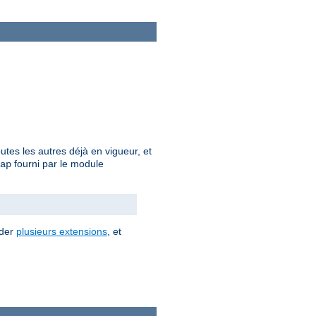
outes les autres déjà en vigueur, et
fourni par le module
ap
éder
plusieurs extensions
, et