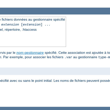
 fichiers données au gestionnaire spécifié
extension
[
extension
] ...
el, répertoire, .htaccess
rvis par le
nom-gestionnaire
spécifié. Cette association est ajoutée à t
n
. Par exemple, pour associer les fichiers
au gestionnaire
.var
type-m
pécifié avec ou sans le point initial. Les noms de fichiers peuvent poss