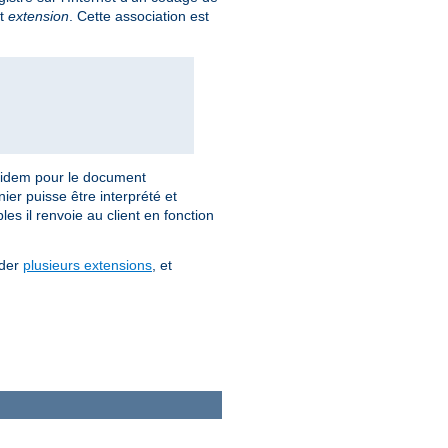
nt
extension
. Cette association est
idem pour le document
ier puisse être interprété et
es il renvoie au client en fonction
éder
plusieurs extensions
, et