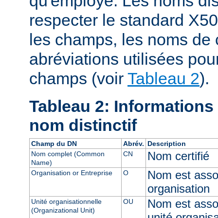
qu'employé. Les noms dist
respecter le standard X50
les champs, les noms de 
abréviations utilisées pou
champs (voir
Tableau 2
).
Tableau 2: Informations
nom distinctif
Champ du DN
Abrév.
Description
Nom certifié
Nom complet (Common
CN
Name)
Nom est assoc
Organisation or Entreprise
O
organisation
Nom est asso
Unité organisationnelle
OU
(Organizational Unit)
unité organisa