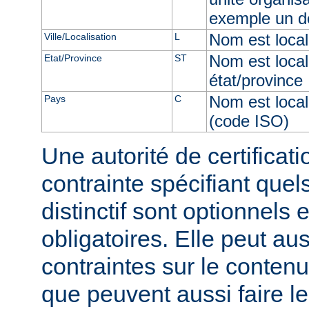
exemple un d
Nom est locali
Ville/Localisation
L
Nom est local
Etat/Province
ST
état/province
Nom est local
Pays
C
(code ISO)
Une autorité de certificati
contrainte spécifiant qu
distinctif sont optionnels 
obligatoires. Elle peut au
contraintes sur le conten
que peuvent aussi faire le