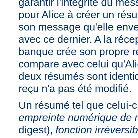
garantir l'intégrité du me
pour Alice à créer un ré
son message qu'elle enve
avec ce dernier. A la réc
banque crée son propre r
compare avec celui qu'Ali
deux résumés sont identi
reçu n'a pas été modifié.
Un résumé tel que celui-c
empreinte numérique de
digest),
fonction irréversib