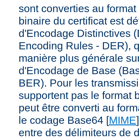
sont converties au format
binaire du certificat est d
d'Encodage Distinctives (
Encoding Rules - DER), q
manière plus générale su
d'Encodage de Base (Bas
BER). Pour les transmiss
supportent pas le format b
peut être converti au form
le codage Base64 [
MIME
entre des délimiteurs de d