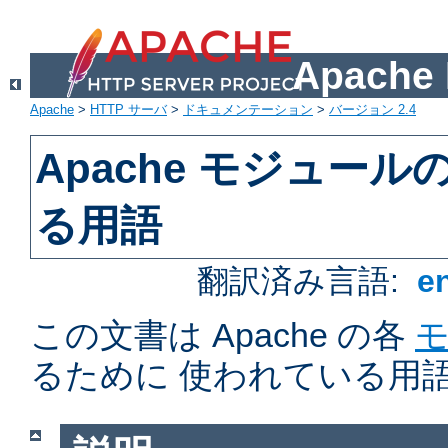
Apach
Apache
>
HTTP サーバ
>
ドキュメンテーション
>
バージョン 2.4
Apache モジュー
る用語
翻訳済み言語:
e
この文書は Apache の各
るために 使われている用