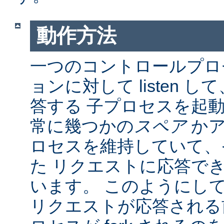
動作方法
一つのコントロールプロ
ョンに対して listen 
答する 子プロセスを起動し
常に幾つかの
スペア
かア
ロセスを維持していて、
た リクエストに応答で
います。 このようにし
リクエストが応答される