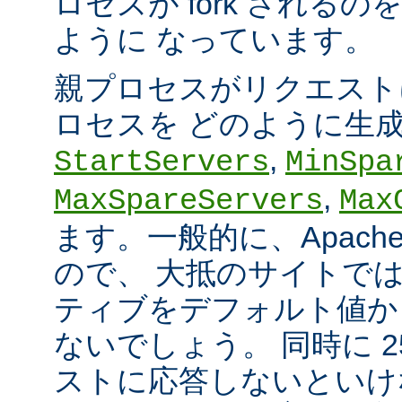
ロセスが fork される
ように なっています。
親プロセスがリクエスト
ロセスを どのように生
,
StartServers
MinSpa
,
MaxSpareServers
Max
ます。一般的に、Apach
ので、 大抵のサイトで
ティブをデフォルト値か
ないでしょう。 同時に 2
ストに応答しないといけ