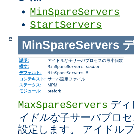
MinSpareServers
StartServers
MinSpareServers
説明:
アイドルな子サーバプロセスの最小個数
構文:
MinSpareServers
number
デフォルト:
MinSpareServers 5
コンテキスト:
サーバ設定ファイル
ステータス:
MPM
モジュール:
prefork
ディ
MaxSpareServers
イドルな
子サーバプロセ
設定します。 アイドル