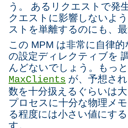
う。 あるリクエストで発
クエストに影響しないよう
ストを単離するのにも、最適
この MPM は非常に自律的
の設定ディレクティブを 
んどないでしょう。もっと
が、予想され
MaxClients
数を十分扱えるぐらいは大
プロセスに十分な物理メモ
る程度には小さい値にする
す。