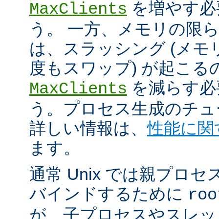
を増やす必
MaxClients
う。 一方、メモリの限
は、スラッシング (メ
度もスワップ) が起こる
を減らす必
MaxClients
う。プロセス生成のチュ
詳しい情報は、
性能に関
ます。
通常 Unix では親プロセ
バインドするために
roo
が、子プロセスやスレッ