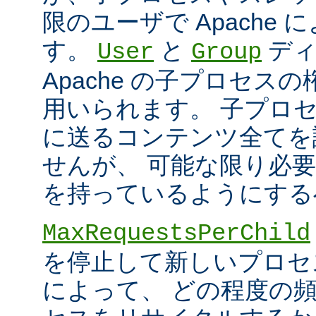
限のユーザで Apache
す。
と
ディ
User
Group
Apache の子プロセス
用いられます。 子プロ
に送るコンテンツ全てを
せんが、 可能な限り必
を持っているようにする
MaxRequestsPerChild
を停止して新しいプロセ
によって、 どの程度の