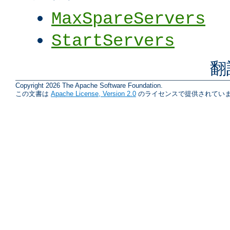
MaxSpareServers
StartServers
翻
Copyright 2026 The Apache Software Foundation.
この文書は
Apache License, Version 2.0
のライセンスで提供されていま