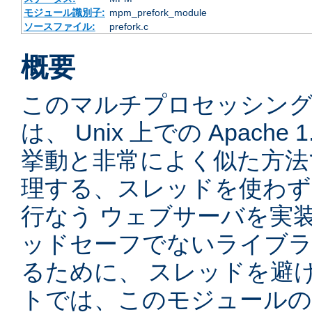
モジュール識別子:
mpm_prefork_module
ソースファイル:
prefork.c
概要
このマルチプロセッシングモ
は、 Unix 上での Apache
挙動と非常によく似た方法
理する、スレッドを使わず、先
行なう ウェブサーバを実
ッドセーフでないライブラ
るために、 スレッドを避
トでは、このモジュールの