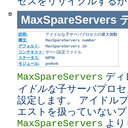
セスをリサイクルするか
MaxSpareServers
説明:
アイドルな子サーバプロセスの最大個数
構文:
MaxSpareServers
number
デフォルト:
MaxSpareServers 10
コンテキスト:
サーバ設定ファイル
ステータス:
MPM
モジュール:
prefork
ディ
MaxSpareServers
イドルな
子サーバプロセ
設定します。 アイドル
エストを扱っていないプ
より
MaxSpareServers